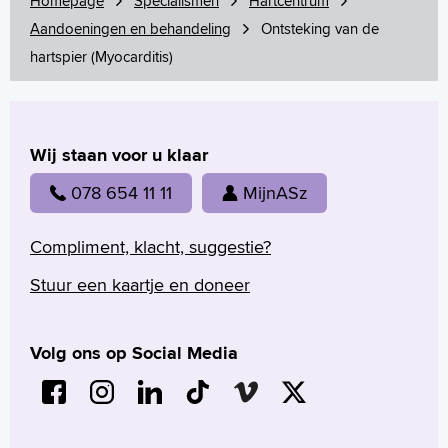
Homepage
Specialismen
Hartcentrum
Aandoeningen en behandeling
Ontsteking van de
hartspier (Myocarditis)
Wij staan voor u klaar
078 654 11 11
MijnASz
Compliment, klacht, suggestie?
Stuur een kaartje en doneer
Volg ons op Social Media