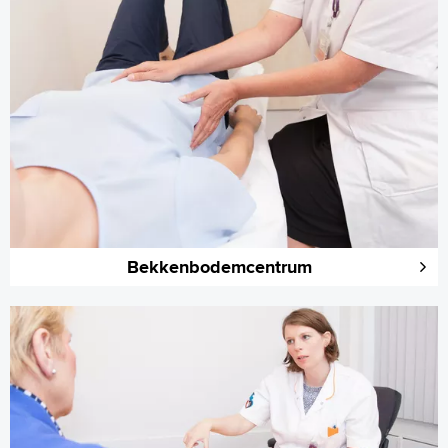
Bekkenbodemcentrum