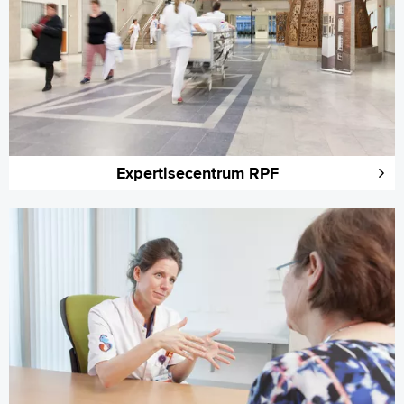
Expertisecentrum RPF