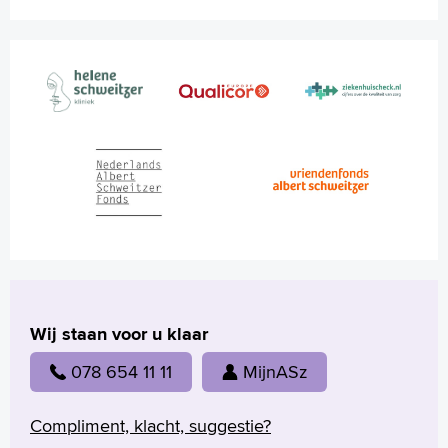
Wij staan voor u klaar
078 654 11 11
MijnASz
Compliment, klacht, suggestie?