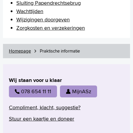
Sluiting Papendrechtsebrug
Wachttijden
Wijzigingen doorgeven
Zorgkosten en verzekeringen
Homepage
Praktische informatie
Wij staan voor u klaar
078 654 11 11
MijnASz
Compliment, klacht, suggestie?
Stuur een kaartje en doneer