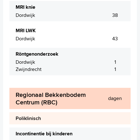
MRI knie
Dordwijk
38
MRI LWK
Dordwijk
43
Röntgenonderzoek
Dordwijk
1
Zwijndrecht
1
Regionaal Bekkenbodem
dagen
Centrum (RBC)
Poliklinisch
Incontinentie bij kinderen