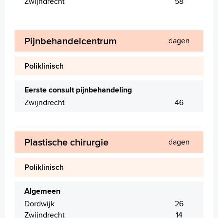
Zwijndrecht
58
Pijnbehandelcentrum
dagen
Poliklinisch
Eerste consult pijnbehandeling
Zwijndrecht
46
Plastische chirurgie
dagen
Poliklinisch
Algemeen
Dordwijk
26
Zwijndrecht
14