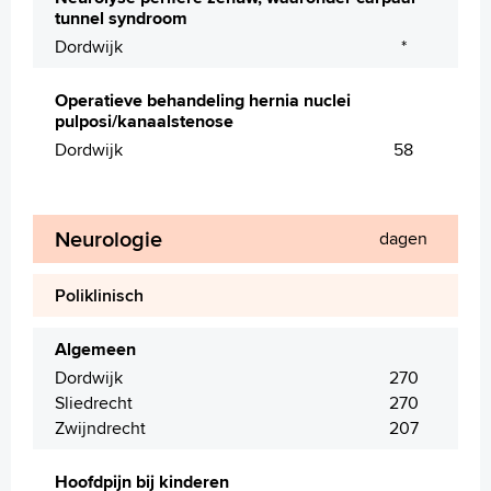
tunnel syndroom
Dordwijk
*
Operatieve behandeling hernia nuclei
pulposi/kanaalstenose
Dordwijk
58
Neurologie
dagen
Poliklinisch
Algemeen
Dordwijk
270
Sliedrecht
270
Zwijndrecht
207
Hoofdpijn bij kinderen