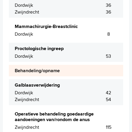
Dordwijk
36
Zwijndrecht
36
Mammachirurgie-Breastclinic
Dordwijk
8
Proctologische ingreep
Dordwijk
53
Behandeling/opname
Galblaasverwijdering
Dordwijk
42
Zwijndrecht
54
Operatieve behandeling goedaardige
aandoeningen van/rondom de anus
Zwijndrecht
115