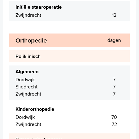
Initiële staaroperatie
Zwijndrecht
12
Orthopedie
dagen
Poliklinisch
Algemeen
Dordwijk
7
Sliedrecht
7
Zwijndrecht
7
Kinderorthopedie
Dordwijk
70
Zwijndrecht
72