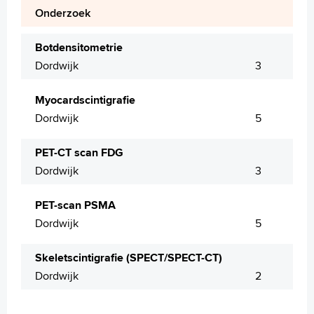
Onderzoek
Botdensitometrie
Dordwijk
3
Myocardscintigrafie
Dordwijk
5
PET-CT scan FDG
Dordwijk
3
PET-scan PSMA
Dordwijk
5
Skeletscintigrafie (SPECT/SPECT-CT)
Dordwijk
2