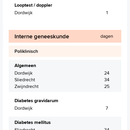
Looptest / doppler
Dordwijk
1
Interne geneeskunde
dagen
Poliklinisch
Algemeen
Dordwijk
24
Sliedrecht
34
Zwijndrecht
25
Diabetes gravidarum
Dordwijk
7
Diabetes mellitus
Sliedrecht
34