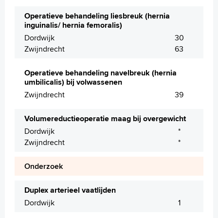
Operatieve behandeling liesbreuk (hernia
inguinalis/ hernia femoralis)
Dordwijk
30
Zwijndrecht
63
Operatieve behandeling navelbreuk (hernia
umbilicalis) bij volwassenen
Zwijndrecht
39
Volumereductieoperatie maag bij overgewicht
Dordwijk
*
Zwijndrecht
*
Onderzoek
Duplex arterieel vaatlijden
Dordwijk
1