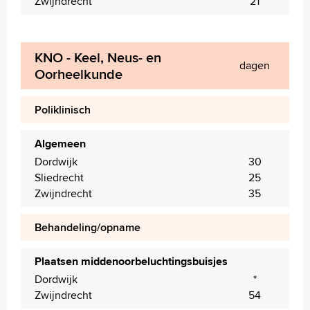
Zwijndrecht
21
KNO - Keel, Neus- en
dagen
Oorheelkunde
Poliklinisch
Algemeen
Dordwijk
30
Sliedrecht
25
Zwijndrecht
35
Behandeling/opname
Plaatsen middenoorbeluchtingsbuisjes
Dordwijk
*
Zwijndrecht
54