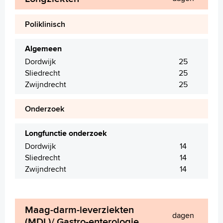
Poliklinisch
Algemeen
Dordwijk
25
Sliedrecht
25
Zwijndrecht
25
Onderzoek
Longfunctie onderzoek
Dordwijk
14
Sliedrecht
14
Zwijndrecht
14
Maag-darm-leverziekten
dagen
(MDL)/ Gastro-enterologie