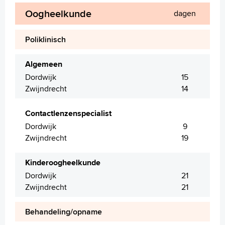
Oogheelkunde
dagen
Poliklinisch
Algemeen
Dordwijk
15
Zwijndrecht
14
Contactlenzenspecialist
Dordwijk
9
Zwijndrecht
19
Kinderoogheelkunde
Dordwijk
21
Zwijndrecht
21
Behandeling/opname