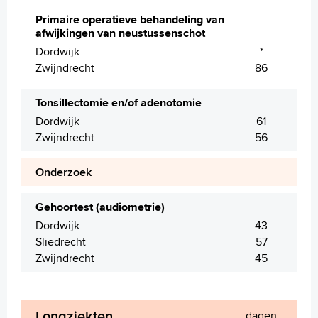
Primaire operatieve behandeling van
afwijkingen van neustussenschot
Dordwijk
*
Zwijndrecht
86
Tonsillectomie en/of adenotomie
Dordwijk
61
Zwijndrecht
56
Onderzoek
Gehoortest (audiometrie)
Dordwijk
43
Sliedrecht
57
Zwijndrecht
45
Longziekten
dagen