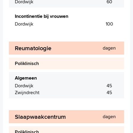
Dordwijk
60
Incontinentie bij vrouwen
Dordwijk
100
Reumatologie
dagen
Poliklinisch
Algemeen
Dordwijk
45
Zwijndrecht
45
Slaapwaakcentrum
dagen
Poliklinisch