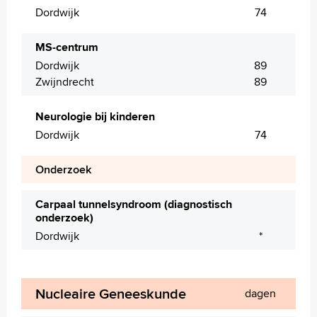
Dordwijk
74
MS-centrum
Dordwijk
89
Zwijndrecht
89
Neurologie bij kinderen
Dordwijk
74
Onderzoek
Carpaal tunnelsyndroom (diagnostisch
onderzoek)
Dordwijk
*
Nucleaire Geneeskunde
dagen