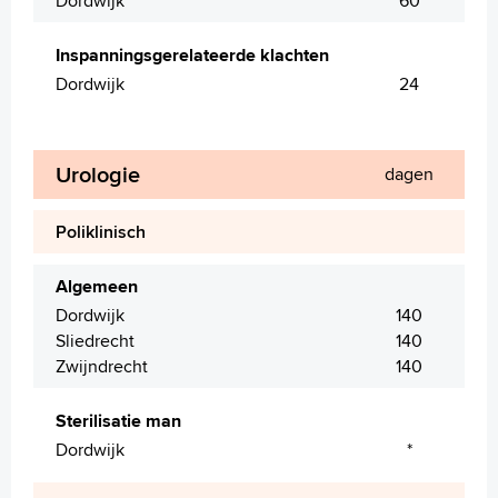
Dordwijk
60
Inspanningsgerelateerde klachten
Dordwijk
24
Urologie
dagen
Poliklinisch
Algemeen
Dordwijk
140
Sliedrecht
140
Zwijndrecht
140
Sterilisatie man
Dordwijk
*