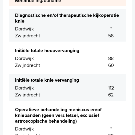
Behandeling/opname
Diagnostische en/of therapeutische kijkoperatie
knie
Dordwijk
*
Zwijndrecht
58
Initiële totale heupvervanging
Dordwijk
88
Zwijndrecht
60
Initiële totale knie vervanging
Dordwijk
112
Zwijndrecht
62
Operatieve behandeling meniscus en/of
kniebanden (geen vers letsel, exclusief
artroscopische behandeling)
Dordwijk
*