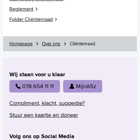
Reglement
Folder Cliëntenraad
Homepage
Over ons
Cliëntenraad
Wij staan voor u klaar
078 654 11 11
MijnASz
Compliment, klacht, suggestie?
Stuur een kaartje en doneer
Volg ons op Social Media