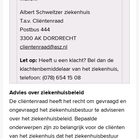
Language
Zoeken
Albert Schweitzer ziekenhuis
T.a.v. Cliëntenraad
English
Postbus 444
Français
3300 AK DORDRECHT
Polski
clientenraad@asz.nl
Türkçe
Arabisch
Let op:
Heeft u een klacht? Bel dan de
klachtenbemiddelaar van het ziekenhuis,
telefoon: (078) 654 15 08
Advies over ziekenhuisbeleid
De cliëntenraad heeft het recht om gevraagd en
ongevraagd het ziekenhuisbestuur te adviseren
over het ziekenhuisbeleid. Bepaalde
onderwerpen zijn zo belangrijk voor de cliënten
van het ziekenhuis dat het ziekenhuisbestuur