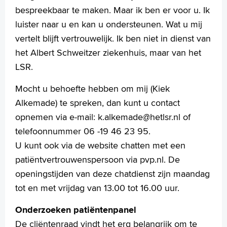
bespreekbaar te maken. Maar ik ben er voor u. Ik
luister naar u en kan u ondersteunen. Wat u mij
vertelt blijft vertrouwelijk. Ik ben niet in dienst van
het Albert Schweitzer ziekenhuis, maar van het
LSR.
Mocht u behoefte hebben om mij (Kiek
Alkemade) te spreken, dan kunt u contact
opnemen via e-mail: k.alkemade@hetlsr.nl of
telefoonnummer 06 -19 46 23 95.
U kunt ook via de website chatten met een
patiëntvertrouwenspersoon via pvp.nl. De
openingstijden van deze chatdienst zijn maandag
tot en met vrijdag van 13.00 tot 16.00 uur.
Onderzoeken patiëntenpanel
De cliëntenraad vindt het erg belangrijk om te