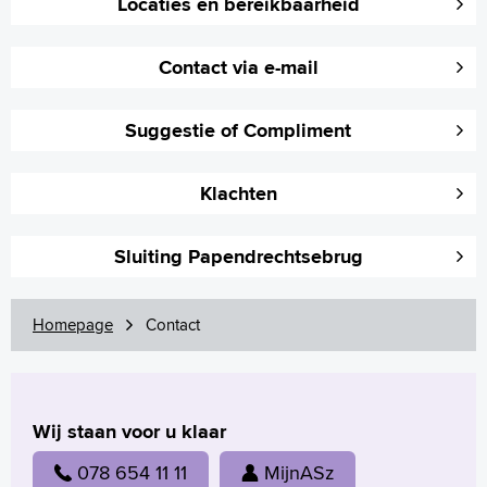
Locaties en bereikbaarheid
Contact via e-mail
Suggestie of Compliment
Klachten
Sluiting Papendrechtsebrug
Homepage
Contact
Wij staan voor u klaar
078 654 11 11
MijnASz