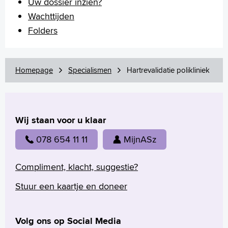
Uw dossier inzien?
Wachttijden
Folders
Homepage
Specialismen
Hartrevalidatie polikliniek
Wij staan voor u klaar
078 654 11 11
MijnASz
Compliment, klacht, suggestie?
Stuur een kaartje en doneer
Volg ons op Social Media