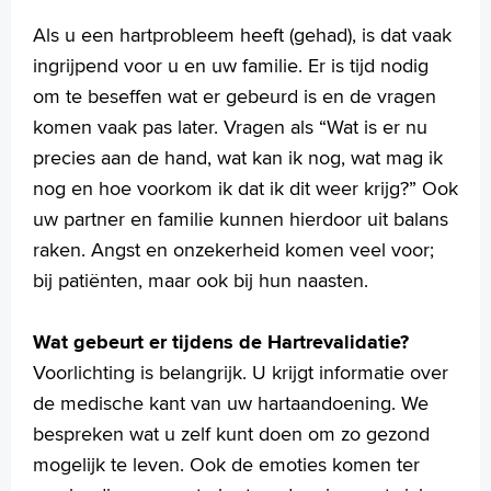
Polski
Als u een hartprobleem heeft (gehad), is dat vaak
Türkçe
ingrijpend voor u en uw familie. Er is tijd nodig
Arabisch
om te beseffen wat er gebeurd is en de vragen
komen vaak pas later. Vragen als “Wat is er nu
precies aan de hand, wat kan ik nog, wat mag ik
nog en hoe voorkom ik dat ik dit weer krijg?” Ook
uw partner en familie kunnen hierdoor uit balans
raken. Angst en onzekerheid komen veel voor;
bij patiënten, maar ook bij hun naasten.
Wat gebeurt er tijdens de Hartrevalidatie?
Voorlichting is belangrijk. U krijgt informatie over
de medische kant van uw hartaandoening. We
bespreken wat u zelf kunt doen om zo gezond
mogelijk te leven. Ook de emoties komen ter