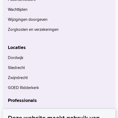
Wachttijden
Wijzigingen doorgeven
Zorgkosten en verzekeringen
Locaties
Dordwijk
Sliedrecht
Zwijndrecht
GOED Ridderkerk
Professionals
Verwijzers
Deze website maakt gebruik van