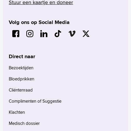
Stuur een kaartje en doneer
16.30 uur telefonisch bereikbaar op
telefoonnummer (078) 652 33 60.
Volg ons op Social Media
Direct naar
Bezoektijden
Bloedprikken
Cliëntenraad
Complimenten of Suggestie
Klachten
Medisch dossier