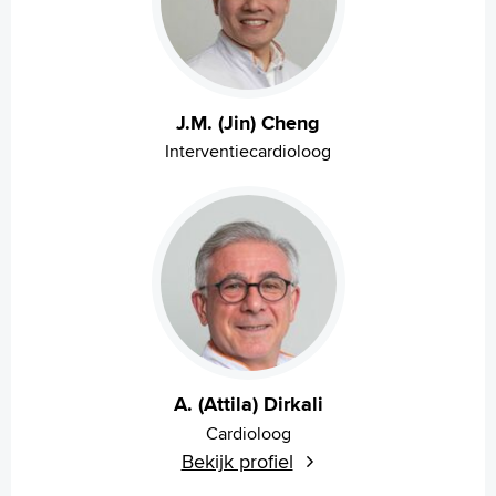
Praktische informatie
Specialismen
Werken en leren
Medewerkers
J.M. (Jin) Cheng
Contact
Interventiecardioloog
MijnASz
Verwijzers
Wetenschappelijk onderzoek
+
Tekstgrootte A
A. (Attila) Dirkali
Voorleesfunctie
Cardioloog
Language
Bekijk profiel
Zoeken