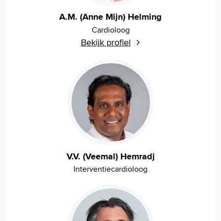
A.M. (Anne Mijn) Helming
Cardioloog
Bekijk profiel
V.V. (Veemal) Hemradj
Interventiecardioloog