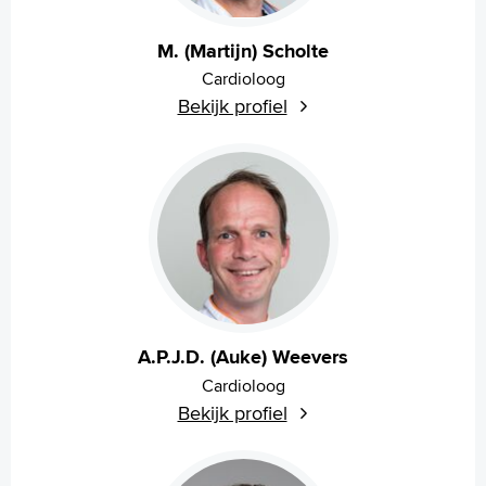
M. (Martijn) Scholte
Cardioloog
Bekijk profiel
A.P.J.D. (Auke) Weevers
Cardioloog
Bekijk profiel