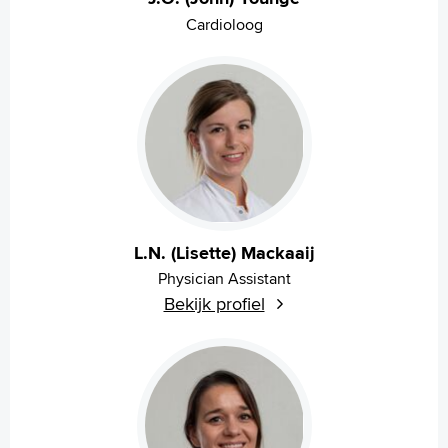
Cardioloog
L.N. (Lisette) Mackaaij
Physician Assistant
Bekijk profiel