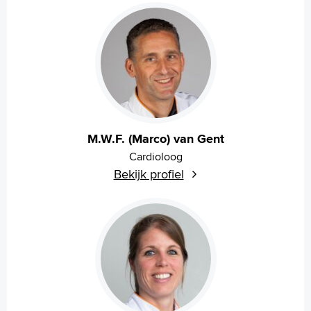
English
Français
Polski
Türkçe
Arabisch
M.W.F. (Marco) van Gent
Cardioloog
Bekijk profiel