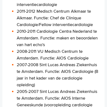
interventiecardiologie
English
2011-2012 Medisch Centrum Alkmaar te
Français
Alkmaar. Functie: Chef de Clinique
Polski
Cardiologie/Fellow interventiecardiologie
Türkçe
2010-2011 Cardiologie Centra Nederland te
Arabisch
Amsterdam. Functie: maken en beoordelen
van hart echo’s
2008-2011 VU Medisch Centrum te
Amsterdam. Functie: AIOS Cardiologie
2007-2008 Sint Lucas Andreas Ziekenhuis
te Amsterdam. Functie: AIOS Cardiologie (B
jaar in het kader van de cardiologie
opleiding)
2005-2007 Sint Lucas Andreas Ziekenhuis
te Amsterdam. Functie: AIOS Interne
Geneeskunde (vooropleiding cardiologie