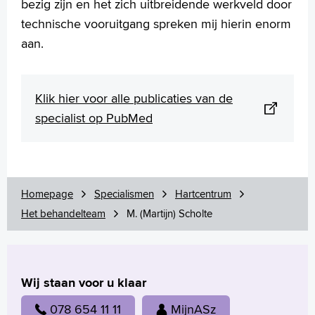
bezig zijn en het zich uitbreidende werkveld door
technische vooruitgang spreken mij hierin enorm
aan.
Klik hier voor alle publicaties van de
specialist op PubMed
Homepage
Specialismen
Hartcentrum
Het behandelteam
M. (Martijn) Scholte
Wij staan voor u klaar
078 654 11 11
MijnASz