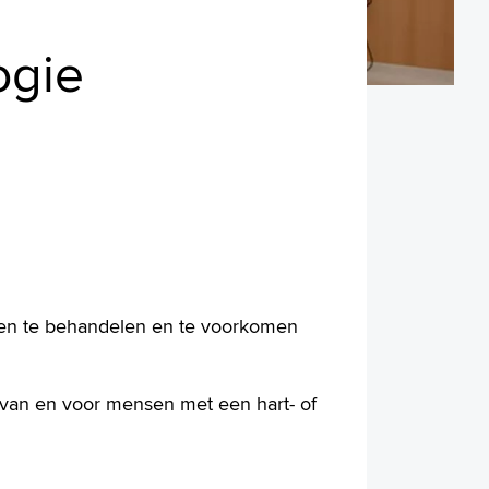
ogie
ten te behandelen en te voorkomen
 van en voor mensen met een hart- of