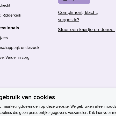
drecht
Compliment, klacht,
 Ridderkerk
suggestie?
essionals
Stuur een kaartje en doneer
jzers
nschappelijk onderzoek
e. Verder in zorg.
gebruik van cookies
or marketingdoeleinden op deze website. We gebruiken alleen noodz
cookies die geen persoonlijke gegevens verzamelen. Klik hier voor m