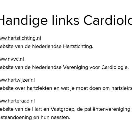
Handige links Cardiol
w.hartstichting.nl
ebsite van de Nederlandse Hartstichting.
ww.nvvc.nl
ebsite van de Nederlandse Vereniging voor Cardiologie.
w.hartwijzer.nl
ebsite over hartziekten en wat je moet doen om hartziek
ww.harteraad.nl
ebsite van de Hart en Vaatgroep, de patiëntenvereniging
aataandoening en hun naasten.