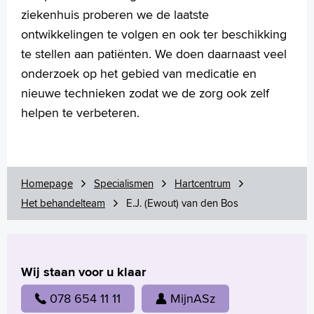
ziekenhuis proberen we de laatste
English
ontwikkelingen te volgen en ook ter beschikking
Français
te stellen aan patiënten. We doen daarnaast veel
Polski
onderzoek op het gebied van medicatie en
Türkçe
nieuwe technieken zodat we de zorg ook zelf
Arabisch
helpen te verbeteren.
Homepage
Specialismen
Hartcentrum
Het behandelteam
E.J. (Ewout) van den Bos
Wij staan voor u klaar
078 654 11 11
MijnASz