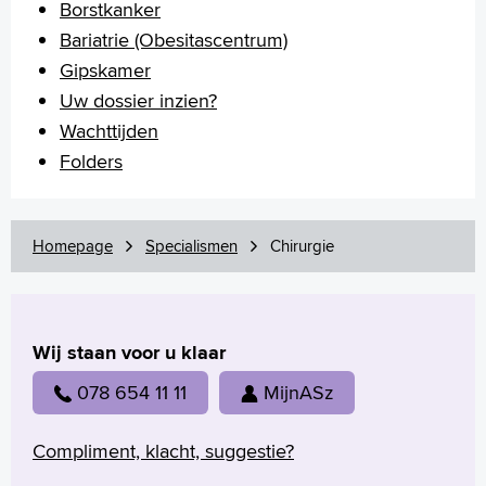
Borstkanker
Bariatrie (Obesitascentrum)
Gipskamer
Uw dossier inzien?
Wachttijden
Folders
Homepage
Specialismen
Chirurgie
Wij staan voor u klaar
078 654 11 11
MijnASz
Compliment, klacht, suggestie?