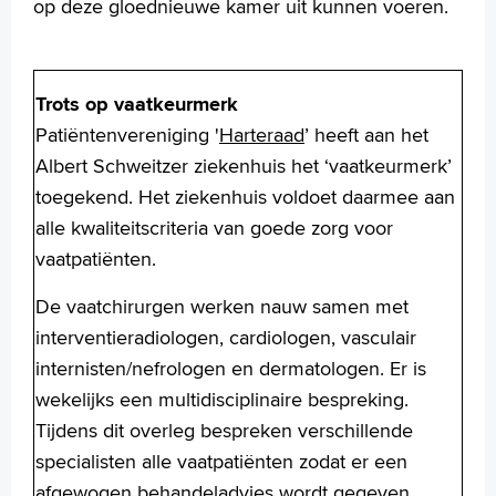
op deze gloednieuwe kamer uit kunnen voeren.
Trots op vaatkeurmerk
Patiëntenvereniging '
Harteraad
’ heeft aan het
Albert Schweitzer ziekenhuis het ‘vaatkeurmerk’
toegekend. Het ziekenhuis voldoet daarmee aan
alle kwaliteitscriteria van goede zorg voor
vaatpatiënten.
De vaatchirurgen werken nauw samen met
interventieradiologen, cardiologen, vasculair
internisten/nefrologen en dermatologen. Er is
wekelijks een multidisciplinaire bespreking.
Tijdens dit overleg bespreken verschillende
specialisten alle vaatpatiënten zodat er een
afgewogen behandeladvies wordt gegeven.