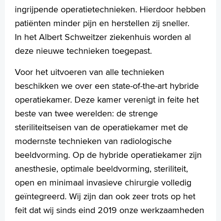
English
ingrijpende operatietechnieken. Hierdoor hebben
Français
patiënten minder pijn en herstellen zij sneller.
Polski
In het Albert Schweitzer ziekenhuis worden al
Türkçe
deze nieuwe technieken toegepast.
Arabisch
Voor het uitvoeren van alle technieken
beschikken we over een state-of-the-art hybride
operatiekamer. Deze kamer verenigt in feite het
beste van twee werelden: de strenge
steriliteitseisen van de operatiekamer met de
modernste technieken van radiologische
beeldvorming. Op de hybride operatiekamer zijn
anesthesie, optimale beeldvorming, steriliteit,
open en minimaal invasieve chirurgie volledig
geïntegreerd. Wij zijn dan ook zeer trots op het
feit dat wij sinds eind 2019 onze werkzaamheden