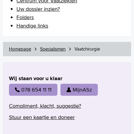
Centrum voor Vaatziekten
Uw dossier inzien?
Folders
Handige links
Homepage
Specialismen
Vaatchirurgie
Wij staan voor u klaar
078 654 11 11
MijnASz
Compliment, klacht, suggestie?
Stuur een kaartje en doneer