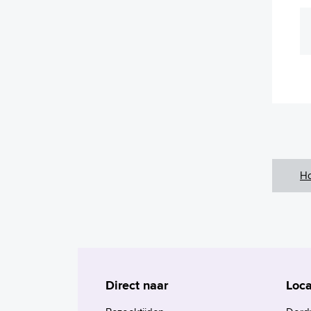
H
Direct naar
Loca