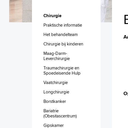
Chirurgie
Praktische informatie
Het behandelteam
A
Chirurgie bij kinderen
Maag-Darm-
Leverchirurgie
Traumachirurgie en
Spoedeisende Hulp
Vaatchirurgie
Longchirurgie
O
Borstkanker
Bariatrie
(Obesitascentrum)
Gipskamer