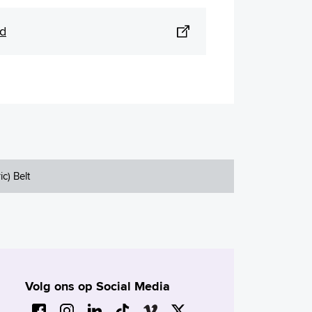
ed
ic) Belt
Volg ons op Social Media