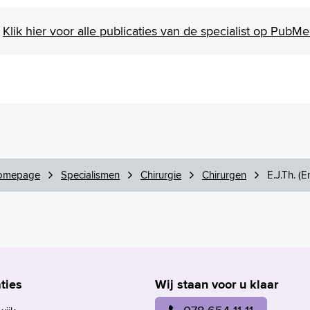
Klik hier voor alle publicaties van de specialist op PubM
omepage
Specialismen
Chirurgie
Chirurgen
E.J.Th. (Er
ties
Wij staan voor u klaar