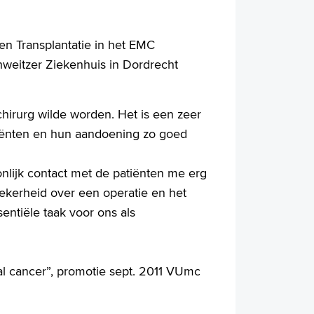
 en Transplantatie in het EMC
chweitzer Ziekenhuis in Dordrecht
k chirurg wilde worden. Het is een zeer
tiënten en hun aandoening zo goed
nlijk contact met de patiënten me erg
zekerheid over een operatie en het
entiële taak voor ons als
al cancer”, promotie sept. 2011 VUmc