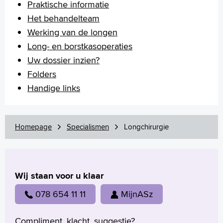
Praktische informatie
Het behandelteam
Werking van de longen
Long- en borstkasoperaties
Uw dossier inzien?
Folders
Handige links
Homepage
Specialismen
Longchirurgie
Wij staan voor u klaar
078 654 11 11
MijnASz
Compliment, klacht, suggestie?