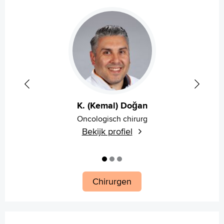
Français
Polski
Türkçe
Arabisch
K. (Kemal) Doğan
Oncologisch chirurg
Bekijk profiel
Chirurgen