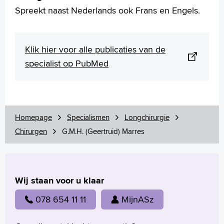
Spreekt naast Nederlands ook Frans en Engels.
Klik hier voor alle publicaties van de
specialist op PubMed
Homepage
Specialismen
Longchirurgie
Chirurgen
G.M.H. (Geertruid) Marres
Wij staan voor u klaar
078 654 11 11
MijnASz