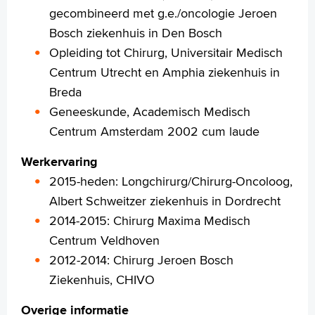
Français
gecombineerd met g.e./oncologie Jeroen
Polski
Bosch ziekenhuis in Den Bosch
Türkçe
Opleiding tot Chirurg, Universitair Medisch
Arabisch
Centrum Utrecht en Amphia ziekenhuis in
Breda
Geneeskunde, Academisch Medisch
Centrum Amsterdam 2002 cum laude
Werkervaring
2015-heden: Longchirurg/Chirurg-Oncoloog,
Albert Schweitzer ziekenhuis in Dordrecht
2014-2015: Chirurg Maxima Medisch
Centrum Veldhoven
2012-2014: Chirurg Jeroen Bosch
Ziekenhuis, CHIVO
Overige informatie