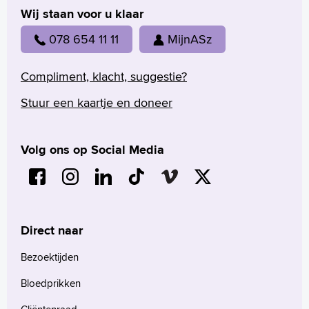
Wij staan voor u klaar
078 654 11 11
MijnASz
Compliment, klacht, suggestie?
Stuur een kaartje en doneer
Volg ons op Social Media
Direct naar
Bezoektijden
Bloedprikken