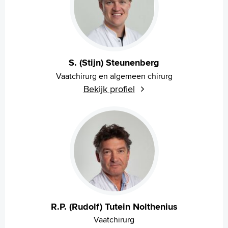
S. (Stijn) Steunenberg
Vaatchirurg en algemeen chirurg
Bekijk profiel
R.P. (Rudolf) Tutein Nolthenius
Vaatchirurg