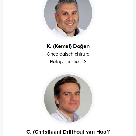
K. (Kemal) Doğan
Oncologisch chirurg
Bekijk profiel
C. (Christiaan) Drijfhout van Hooff