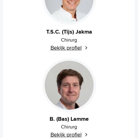
T.S.C. (Tijs) Jakma
Chirurg
Bekijk profiel
B. (Bas) Lamme
Chirurg
Bekijk profiel