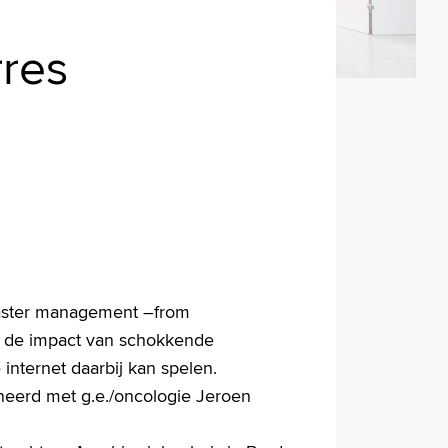
rres
saster management –from
, de impact van schokkende
 internet daarbij kan spelen.
ineerd met g.e./oncologie Jeroen