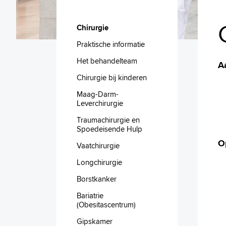
Chirurgie
Praktische informatie
Het behandelteam
A
Chirurgie bij kinderen
Maag-Darm-
Leverchirurgie
Traumachirurgie en
Spoedeisende Hulp
O
Vaatchirurgie
Longchirurgie
Borstkanker
Bariatrie
(Obesitascentrum)
Gipskamer