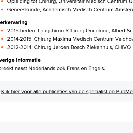
Opleiding tot Chirurg, Universitair Medisch Centrum 
Geneeskunde, Academisch Medisch Centrum Amste
erkervaring
2015-heden: Longchirurg/Chirurg-Oncoloog, Albert Sc
2014-2015: Chirurg Maxima Medisch Centrum Veldho
2012-2014: Chirurg Jeroen Bosch Ziekenhuis, CHIVO
verige informatie
preekt naast Nederlands ook Frans en Engels.
Klik hier voor alle publicaties van de specialist op PubM