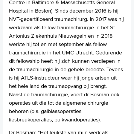
Centre in Baltimore & Massachusetts General
Hospital in Boston). Sinds december 2016 is hij
NVT-gecertificeerd traumachirurg. In 2017 was hij
werkzaam als fellow traumachirurgie in het St.
Antonius Ziekenhuis Nieuwegein en in 2018
werkte hij tot en met september als fellow
traumachirurgie in het UMC Utrecht. Gedurende
dit fellowship heeft hij zich kunnen verdiepen in
de traumachirurgie in de gehele breedte. Tevens
is hij ATLS-instructeur waar hij jonge artsen uit
het hele land de traumaopvang bij brengt.
Naast de traumachirurgie, voert dr Bosman ook
operaties uit die tot de algemene chirurgie
behoren (o.a. galblaasoperaties,
liesbreukoperaties, buikwandoperaties).
Dr Bosman: “Het leukste van mijn werk als