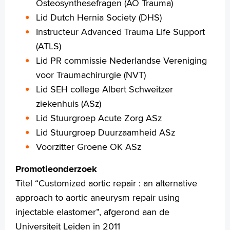
Osteosynthesefragen (AO Trauma)
Lid Dutch Hernia Society (DHS)
Instructeur Advanced Trauma Life Support
(ATLS)
Lid PR commissie Nederlandse Vereniging
voor Traumachirurgie (NVT)
Lid SEH college Albert Schweitzer
ziekenhuis (ASz)
Lid Stuurgroep Acute Zorg ASz
Lid Stuurgroep Duurzaamheid ASz
Voorzitter Groene OK ASz
Promotieonderzoek
Titel “Customized aortic repair : an alternative
approach to aortic aneurysm repair using
injectable elastomer”, afgerond aan de
Universiteit Leiden in 2011