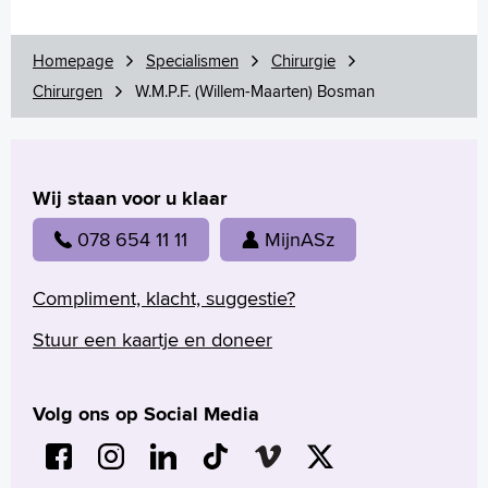
Homepage
Specialismen
Chirurgie
Chirurgen
W.M.P.F. (Willem-Maarten) Bosman
Wij staan voor u klaar
078 654 11 11
MijnASz
Compliment, klacht, suggestie?
Stuur een kaartje en doneer
Volg ons op Social Media