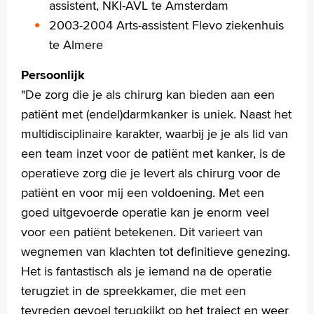
assistent, NKI-AVL te Amsterdam
2003-2004 Arts-assistent Flevo ziekenhuis
te Almere
Persoonlijk
"De zorg die je als chirurg kan bieden aan een
patiënt met (endel)darmkanker is uniek. Naast het
multidisciplinaire karakter, waarbij je je als lid van
een team inzet voor de patiënt met kanker, is de
operatieve zorg die je levert als chirurg voor de
patiënt en voor mij een voldoening. Met een
goed uitgevoerde operatie kan je enorm veel
voor een patiënt betekenen. Dit varieert van
wegnemen van klachten tot definitieve genezing.
Het is fantastisch als je iemand na de operatie
terugziet in de spreekkamer, die met een
tevreden gevoel terugkijkt op het traject en weer