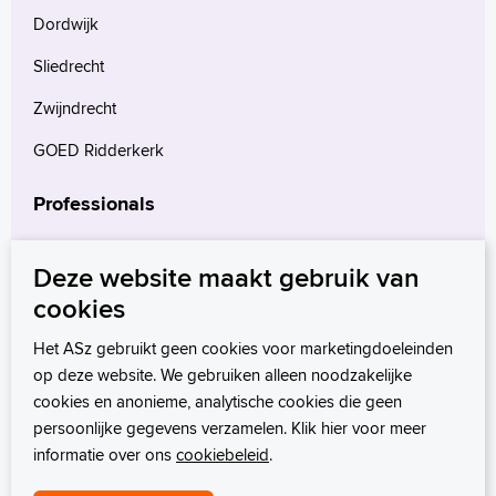
Dordwijk
Sliedrecht
Zwijndrecht
GOED Ridderkerk
Professionals
Verwijzers
Deze website maakt gebruik van
Wetenschappelijk onderzoek
cookies
mProve. Verder in zorg.
Het ASz gebruikt geen cookies voor marketingdoeleinden
op deze website. We gebruiken alleen noodzakelijke
cookies en anonieme, analytische cookies die geen
persoonlijke gegevens verzamelen. Klik hier voor meer
informatie over ons
cookiebeleid
.