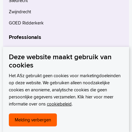
Sliedrecht
Zwijndrecht
GOED Ridderkerk
Professionals
Verwijzers
Deze website maakt gebruik van
Wetenschappelijk onderzoek
cookies
mProve. Verder in zorg.
Het ASz gebruikt geen cookies voor marketingdoeleinden
op deze website. We gebruiken alleen noodzakelijke
cookies en anonieme, analytische cookies die geen
persoonlijke gegevens verzamelen. Klik hier voor meer
informatie over ons
cookiebeleid
.
Melding verbergen
Privacystatement
Disclaimer