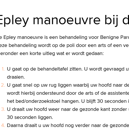
Epley manoeuvre bij d
e Epley manoeuvre is een behandeling voor Benigne Paro
eze behandeling wordt op de poli door een arts of een ve
ieronder een korte uitleg wat er wordt gedaan:
U gaat op de behandeltafel zitten. U wordt gevraagd 
draaien.
U gaat snel op uw rug liggen waarbij uw hoofd naar de
wordt hierbij ondersteund door de arts of de assisten
het bed/onderzoekstoel hangen. U blijft 30 seconden 
U draait uw hoofd weer naar de gezonde kant zonder uw
30 seconden liggen.
Daarna draait u uw hoofd nog verder naar de gezonde k