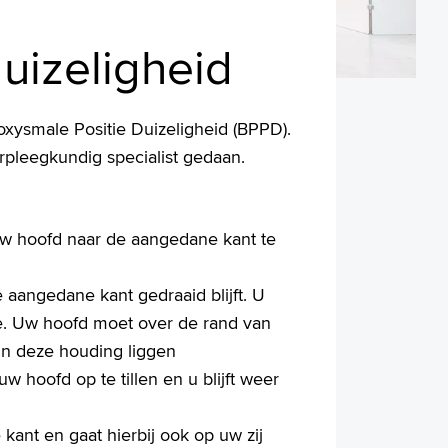
uizeligheid
xysmale Positie Duizeligheid (BPPD).
rpleegkundig specialist gedaan.
uw hoofd naar de aangedane kant te
 aangedane kant gedraaid blijft. U
te. Uw hoofd moet over de rand van
in deze houding liggen
 hoofd op te tillen en u blijft weer
ant en gaat hierbij ook op uw zij