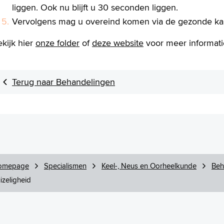
liggen. Ook nu blijft u 30 seconden liggen.
Vervolgens mag u overeind komen via de gezonde ka
kijk hier
onze folder
of
deze website
voor meer informat
Terug naar Behandelingen
omepage
Specialismen
Keel-, Neus en Oorheelkunde
Beh
izeligheid