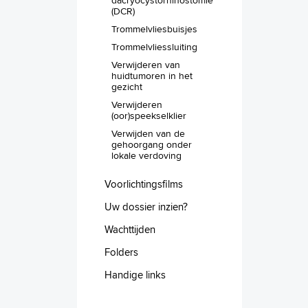
(DCR)
Trommelvliesbuisjes
Trommelvliessluiting
Verwijderen van
huidtumoren in het
gezicht
Verwijderen
(oor)speekselklier
Verwijden van de
gehoorgang onder
lokale verdoving
Voorlichtingsfilms
Uw dossier inzien?
Wachttijden
Folders
Handige links