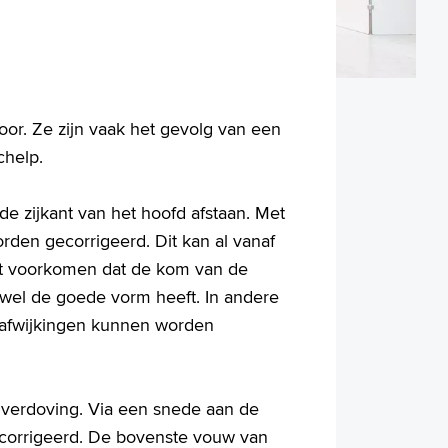
or. Ze zijn vaak het gevolg van een
chelp.
e zijkant van het hoofd afstaan. Met
rden gecorrigeerd. Dit kan al vanaf
 het voorkomen dat de kom van de
or wel de goede vorm heeft. In andere
ze afwijkingen kunnen worden
e verdoving. Via een snede aan de
ecorrigeerd. De bovenste vouw van