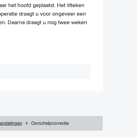
ar het hoofd geplaatst. Het litteken
e operatie draagt u voor ongeveer een
en. Daarna draagt u nog twee weken
andelingen
Oorschelpcorrectie