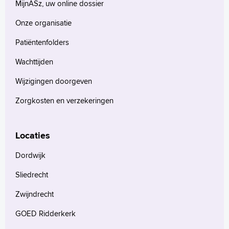
MijnASz, uw online dossier
uw vakantiebestemming geleverd worden.
Onze organisatie
Patiëntenfolders
Wachttijden
Wijzigingen doorgeven
Zorgkosten en verzekeringen
Locaties
Dordwijk
Sliedrecht
Zwijndrecht
GOED Ridderkerk