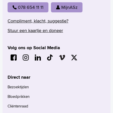
078 654 11 11
MijnASz
Compliment, klacht, suggestie?
Stuur een kaartje en doneer
Volg ons op Social Media
Direct naar
Bezoektijden
Bloedprikken
Cliëntenraad