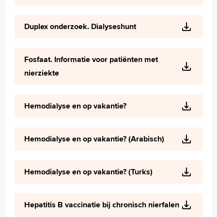
English
Duplex onderzoek. Dialyseshunt
Français
Polski
Türkçe
Fosfaat. Informatie voor patiënten met
Arabisch
nierziekte
Hemodialyse en op vakantie?
Hemodialyse en op vakantie? (Arabisch)
Hemodialyse en op vakantie? (Turks)
Hepatitis B vaccinatie bij chronisch nierfalen