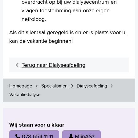
overdracht op bij uw dialysecentrum en
vragen toestemming aan onze eigen
nefroloog.
Als dit allemaal geregeld is en er is plaats voor u,
kan de vakantie beginnen!
Terug naar Dialyseafdeling
Homepage
Specialismen
Dialyseafdeling
Vakantiedialyse
Wij staan voor u klaar
078 654 11 11
MijnASz