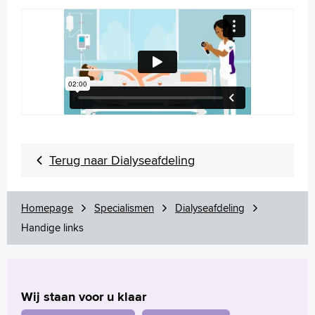
English
Français
Polski
Türkçe
Arabisch
Terug naar Dialyseafdeling
Homepage
Specialismen
Dialyseafdeling
Handige links
Wij staan voor u klaar