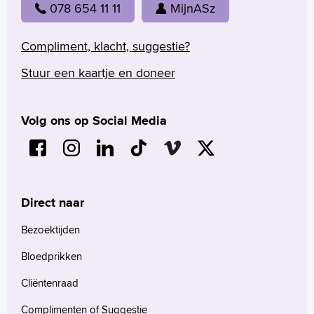
078 654 11 11
MijnASz
Compliment, klacht, suggestie?
Stuur een kaartje en doneer
Volg ons op Social Media
Direct naar
Bezoektijden
Bloedprikken
Cliëntenraad
Complimenten of Suggestie