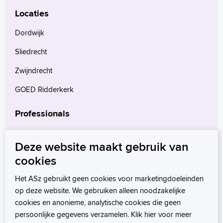
Locaties
Dordwijk
Sliedrecht
Zwijndrecht
GOED Ridderkerk
Professionals
Verwijzers
Deze website maakt gebruik van
Wetenschappelijk onderzoek
cookies
mProve. Verder in zorg.
Het ASz gebruikt geen cookies voor marketingdoeleinden
op deze website. We gebruiken alleen noodzakelijke
cookies en anonieme, analytische cookies die geen
persoonlijke gegevens verzamelen. Klik hier voor meer