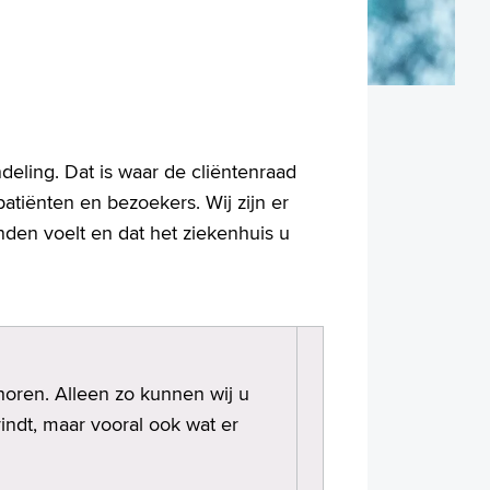
eling. Dat is waar de cliëntenraad
atiënten en bezoekers. Wij zijn er
nden voelt en dat het ziekenhuis u
horen. Alleen zo kunnen wij u
ndt, maar vooral ook wat er