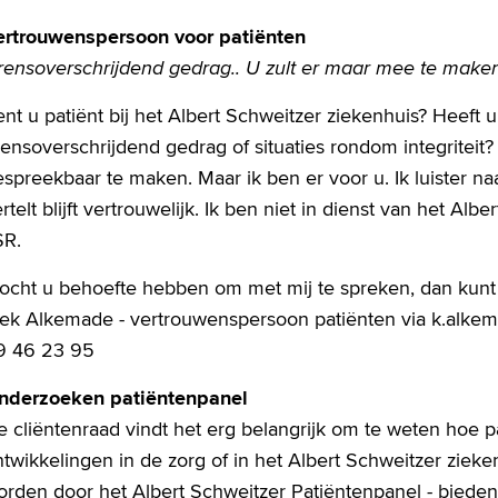
ertrouwenspersoon voor patiënten
rensoverschrijdend gedrag.. U zult er maar mee te maken
nt u patiënt bij het Albert Schweitzer ziekenhuis? Heeft 
ensoverschrijdend gedrag of situaties rondom integriteit? 
spreekbaar te maken. Maar ik ben er voor u. Ik luister n
rtelt blijft vertrouwelijk. Ik ben niet in dienst van het Al
SR.
ocht u behoefte hebben om met mij te spreken, dan kun
iek Alkemade - vertrouwenspersoon patiënten via
k.alkem
19 46 23 95
nderzoeken patiëntenpanel
 cliëntenraad vindt het erg belangrijk om te weten hoe p
twikkelingen in de zorg of in het Albert Schweitzer ziek
rden door het Albert Schweitzer Patiëntenpanel - bieden 