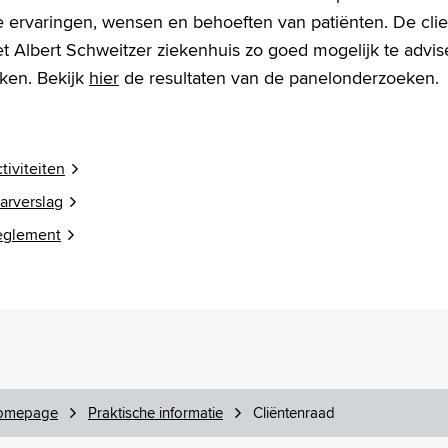
e ervaringen, wensen en behoeften van patiënten. De cli
et Albert Schweitzer ziekenhuis zo goed mogelijk te advi
aken. Bekijk
hier
de resultaten van de panelonderzoeken.
tiviteiten
arverslag
eglement
omepage
Praktische informatie
Cliëntenraad