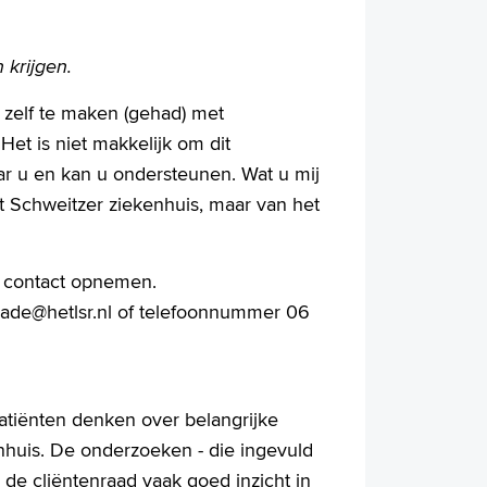
 krijgen.
u zelf te maken (gehad) met
Het is niet makkelijk om dit
aar u en kan u ondersteunen. Wat u mij
bert Schweitzer ziekenhuis, maar van het
t contact opnemen.
ade@hetlsr.nl
of telefoonnummer 06
atiënten denken over belangrijke
enhuis. De onderzoeken - die ingevuld
de cliëntenraad vaak goed inzicht in