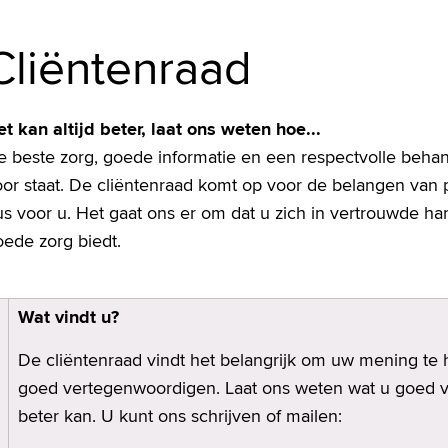
Cliëntenraad
t kan altijd beter, laat ons weten hoe...
 beste zorg, goede informatie en een respectvolle behand
or staat. De cliëntenraad komt op voor de belangen van p
s voor u. Het gaat ons er om dat u zich in vertrouwde ha
oede zorg biedt.
Wat vindt u?
De cliëntenraad vindt het belangrijk om uw mening te 
goed vertegenwoordigen. Laat ons weten wat u goed vi
beter kan. U kunt ons schrijven of mailen: