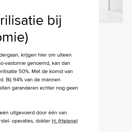
lisatie bij
omie)
dergaan, krijgen hier om uiteen
vaso-vastomie genoemd, kan dan
rilisatie 50%. Met de komst van
erd. Bij 94% van de mannen
ellen garanderen echter nog geen
ieën uitgevoerd door één van
tel- operaties, dokter
H. (Helene)