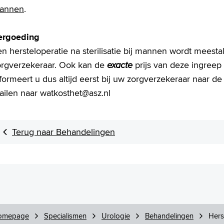
annen
.
ergoeding
n hersteloperatie na sterilisatie bij mannen wordt meestal
orgverzekeraar. Ook kan de
exacte
prijs van deze ingreep 
formeert u dus altijd eerst bij uw zorgverzekeraar naar de
ailen naar watkosthet@asz.nl
Terug naar Behandelingen
omepage
Specialismen
Urologie
Behandelingen
Hers