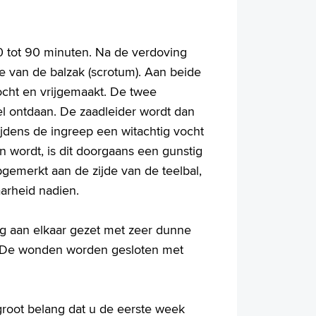
 tot 90 minuten. Na de verdoving
e van de balzak (scrotum). Aan beide
cht en vrijgemaakt. De twee
el ontdaan. De zaadleider wordt dan
ijdens de ingreep een witachtig vocht
en wordt, is dit doorgaans een gunstig
gemerkt aan de zijde van de teelbal,
arheid nadien.
g aan elkaar gezet met zeer dunne
n. De wonden worden gesloten met
 groot belang dat u de eerste week