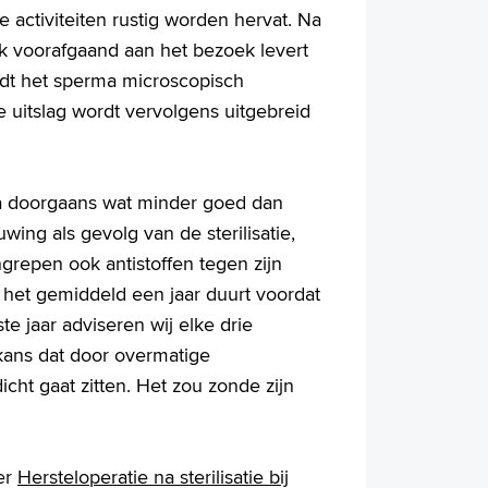
 activiteiten rustig worden hervat. Na
k voorafgaand aan het bezoek levert
rdt het sperma microscopisch
uitslag wordt vervolgens uitgebreid
erma doorgaans wat minder goed dan
tuwing als gevolg van de sterilisatie,
repen ook antistoffen tegen zijn
at het gemiddeld een jaar duurt voordat
e jaar adviseren wij elke drie
 kans dat door overmatige
cht gaat zitten. Het zou zonde zijn
er
Hersteloperatie na sterilisatie bij