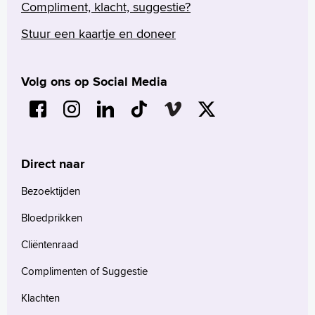
Compliment, klacht, suggestie?
Arabisch
Stuur een kaartje en doneer
Volg ons op Social Media
Direct naar
Bezoektijden
Bloedprikken
Cliëntenraad
Complimenten of Suggestie
Klachten