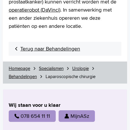
prostaatkanker) kunnen verricht worden met de
operatierobot (DaVinci)
. In samenwerking met
een ander ziekenhuis opereren we deze
patiënten op een andere locatie.
Terug naar Behandelingen
Homepage
Specialismen
Urologie
Behandelingen
Laparoscopische chirurgie
Wij staan voor u klaar
078 654 11 11
MijnASz