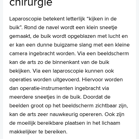
chirurgie
TUR blaas: het verwijderen van een poliep uit de blaas
TUR-Prostaat: Het verwijderen van prostaatweefsel bij
plasproblemen
Laparoscopie betekent letterlijk “kijken in de
Verwijderen van een nier via een kijkoperatie
buik”. Rond de navel wordt een klein sneetje
gemaakt, de buik wordt opgeblazen met lucht en
Films
er kan een dunne buigzame slang met een kleine
Uw dossier inzien?
Wachttijden
camera ingebracht worden. Via een beeldscherm
Folders
kan de arts zo de binnenkant van de buik
Handige links
bekijken. Via een laparoscopie kunnen ook
operaties worden uitgevoerd. Hiervoor worden
dan operatie-instrumenten ingebracht via
Homepage
meerdere sneetjes in de buik. Doordat de
Praktische informatie
beelden groot op het beeldscherm zichtbaar zijn,
Specialismen
kan de arts zeer nauwkeurig opereren. Ook zijn
Werken en leren
de moeilijk bereikbare plaatsen in het lichaam
Medewerkers
makkelijker te bereiken.
Contact