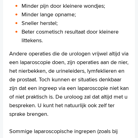
Minder pijn door kleinere wondjes;
Arabisch
Minder lange opname;
Sneller herstel;
Beter cosmetisch resultaat door kleinere
littekens.
Andere operaties die de urologen vrijwel altijd via
een laparoscopie doen, zijn operaties aan de nier,
het nierbekken, de urineleiders, lymfeklieren en
de prostaat. Toch kunnen er situaties denkbaar
zijn dat een ingreep via een laparoscopie niet kan
of niet praktisch is. De uroloog zal dat altijd met u
bespreken. U kunt het natuurlijk ook zelf ter
sprake brengen.
Sommige laparoscopische ingrepen (zoals bij