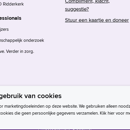
Compliment, klacht,
 Ridderkerk
suggestie?
essionals
Stuur een kaartje en doneer
jzers
nschappelijk onderzoek
e. Verder in zorg.
gebruik van cookies
or marketingdoeleinden op deze website. We gebruiken alleen noodz
cookies die geen persoonlijke gegevens verzamelen. Klik hier voor m
Privacystatement
Disclaimer