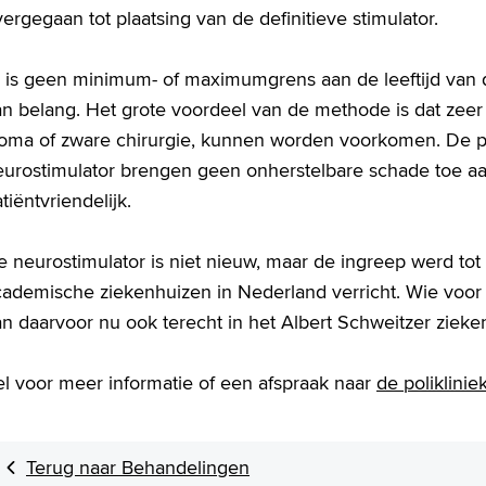
ergegaan tot plaatsing van de definitieve stimulator.
 is geen minimum- of maximumgrens aan de leeftijd van de
n belang. Het grote voordeel van de methode is dat zeer 
toma of zware chirurgie, kunnen worden voorkomen. De p
eurostimulator brengen geen onherstelbare schade toe aa
tiëntvriendelijk.
 neurostimulator is niet nieuw, maar de ingreep werd tot 
cademische ziekenhuizen in Nederland verricht. Wie voor
n daarvoor nu ook terecht in het Albert Schweitzer zieke
el voor meer informatie of een afspraak naar
de poliklinie
Terug naar Behandelingen