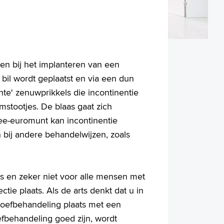
en bij het implanteren van een
 bil wordt geplaatst en via een dun
hte' zenuwprikkels die incontinentie
stootjes. De blaas gaat zich
wee-euromunt kan incontinentie
 bij andere behandelwijzen, zoals
 en zeker niet voor alle mensen met
ctie plaats. Als de arts denkt dat u in
roefbehandeling plaats met een
efbehandeling goed zijn, wordt