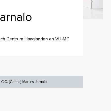
Jarnalo
disch Centrum Haaglanden en VU-MC
C.O. (Carine) Martins Jarnalo