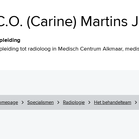
C.O. (Carine) Martins 
pleiding
pleiding tot radioloog in Medisch Centrum Alkmaar, me
omepage
Specialismen
Radiologie
Het behandelteam