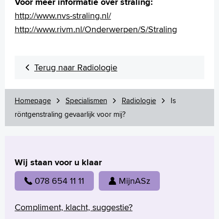
Voor meer informatie over straling:
http://www.nvs-straling.nl/
http://www.rivm.nl/Onderwerpen/S/Straling
Terug naar Radiologie
Homepage
Specialismen
Radiologie
Is
röntgenstraling gevaarlijk voor mij?
Wij staan voor u klaar
078 654 11 11
MijnASz
Compliment, klacht, suggestie?