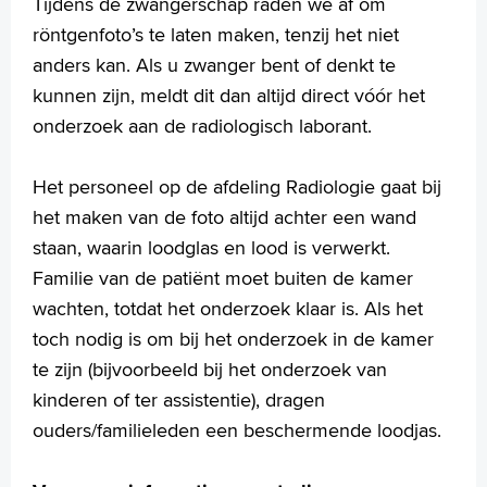
Tijdens de zwangerschap raden we af om
English
röntgenfoto’s te laten maken, tenzij het niet
Français
anders kan. Als u zwanger bent of denkt te
Polski
kunnen zijn, meldt dit dan altijd direct vóór het
Türkçe
onderzoek aan de radiologisch laborant.
Arabisch
Het personeel op de afdeling Radiologie gaat bij
het maken van de foto altijd achter een wand
staan, waarin loodglas en lood is verwerkt.
Familie van de patiënt moet buiten de kamer
wachten, totdat het onderzoek klaar is. Als het
toch nodig is om bij het onderzoek in de kamer
te zijn (bijvoorbeeld bij het onderzoek van
kinderen of ter assistentie), dragen
ouders/familieleden een beschermende loodjas.