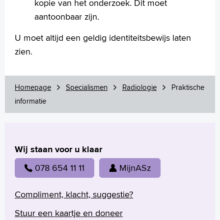
kopie van het onderzoek. Dit moet
aantoonbaar zijn.
U moet altijd een geldig identiteitsbewijs laten
zien.
Homepage
Specialismen
Radiologie
Praktische
informatie
Wij staan voor u klaar
078 654 11 11
MijnASz
Compliment, klacht, suggestie?
Stuur een kaartje en doneer