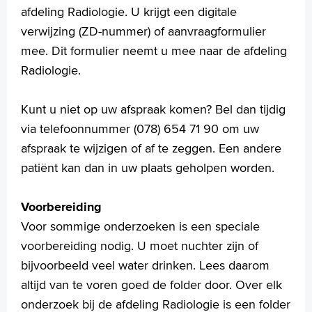
afdeling Radiologie. U krijgt een digitale
English
verwijzing (ZD-nummer) of aanvraagformulier
Français
mee. Dit formulier neemt u mee naar de afdeling
Polski
Radiologie.
Türkçe
Arabisch
Kunt u niet op uw afspraak komen? Bel dan tijdig
via telefoonnummer (078) 654 71 90 om uw
afspraak te wijzigen of af te zeggen. Een andere
patiënt kan dan in uw plaats geholpen worden.
Voorbereiding
Voor sommige onderzoeken is een speciale
voorbereiding nodig. U moet nuchter zijn of
bijvoorbeeld veel water drinken. Lees daarom
altijd van te voren goed de folder door. Over elk
onderzoek bij de afdeling Radiologie is een folder