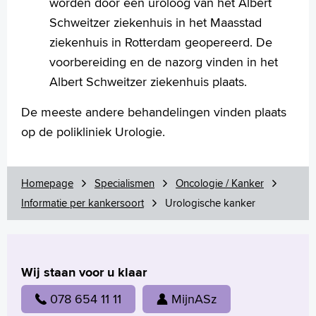
worden door een uroloog van het Albert
Schweitzer ziekenhuis in het Maasstad
ziekenhuis in Rotterdam geopereerd. De
voorbereiding en de nazorg vinden in het
Albert Schweitzer ziekenhuis plaats.
De meeste andere behandelingen vinden plaats
op de polikliniek Urologie.
Homepage
Specialismen
Oncologie / Kanker
Informatie per kankersoort
Urologische kanker
Wij staan voor u klaar
078 654 11 11
MijnASz