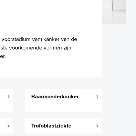
 voorstadium van) kanker van de
eeste voorkomende vormen zijn:
er.
Baarmoederkanker
Trofoblastziekte