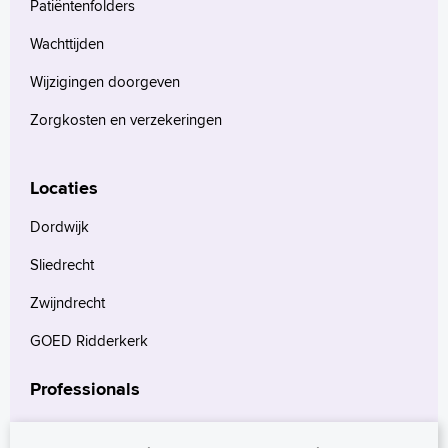
Patiëntenfolders
Wachttijden
Wijzigingen doorgeven
Zorgkosten en verzekeringen
Locaties
Dordwijk
Sliedrecht
Zwijndrecht
GOED Ridderkerk
Professionals
Verwijzers