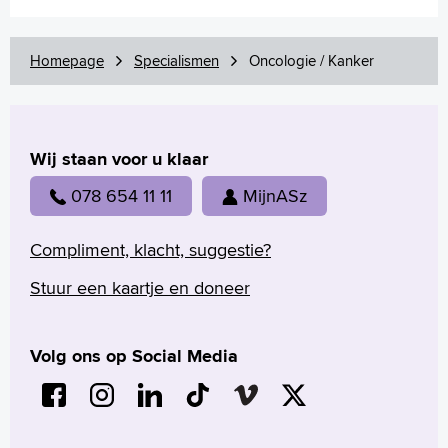
Homepage
Specialismen
Oncologie / Kanker
Wij staan voor u klaar
078 654 11 11
MijnASz
Compliment, klacht, suggestie?
Stuur een kaartje en doneer
Volg ons op Social Media