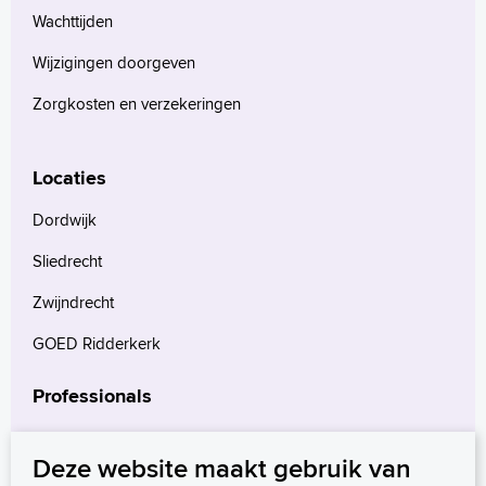
Wachttijden
Wijzigingen doorgeven
Zorgkosten en verzekeringen
Locaties
Dordwijk
Sliedrecht
Zwijndrecht
GOED Ridderkerk
Professionals
Verwijzers
Deze website maakt gebruik van
Wetenschappelijk onderzoek