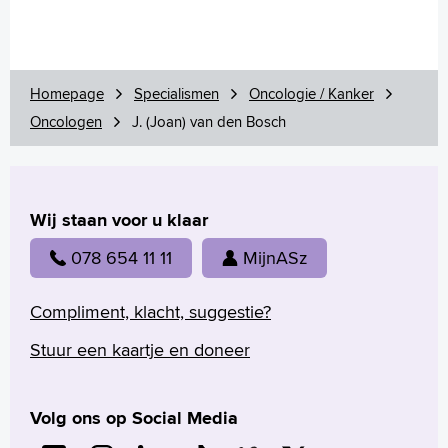
Homepage
Specialismen
Oncologie / Kanker
Oncologen
J. (Joan) van den Bosch
Wij staan voor u klaar
078 654 11 11
MijnASz
Compliment, klacht, suggestie?
Stuur een kaartje en doneer
Volg ons op Social Media