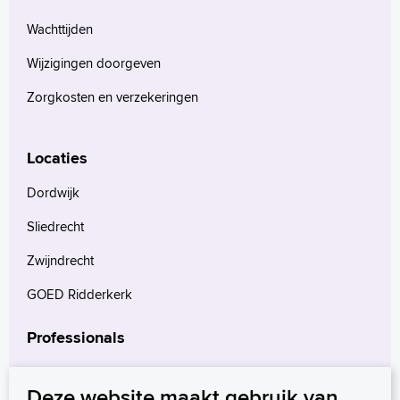
Wachttijden
Wijzigingen doorgeven
Zorgkosten en verzekeringen
Locaties
Dordwijk
Sliedrecht
Zwijndrecht
GOED Ridderkerk
Professionals
Verwijzers
Deze website maakt gebruik van