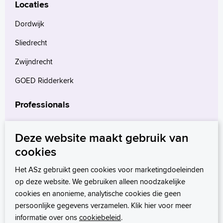
Locaties
Dordwijk
Sliedrecht
Zwijndrecht
GOED Ridderkerk
Professionals
Verwijzers
Deze website maakt gebruik van
Wetenschappelijk onderzoek
cookies
mProve. Verder in zorg.
Het ASz gebruikt geen cookies voor marketingdoeleinden
op deze website. We gebruiken alleen noodzakelijke
cookies en anonieme, analytische cookies die geen
persoonlijke gegevens verzamelen. Klik hier voor meer
informatie over ons
cookiebeleid
.