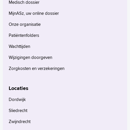
Medisch dossier
MijnASz, uw online dossier
Onze organisatie
Patiëntenfolders
Wachttijden
Wijzigingen doorgeven
Zorgkosten en verzekeringen
Locaties
Dordwijk
Sliedrecht
Zwijndrecht