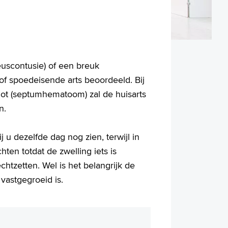
euscontusie) of een breuk
s of spoedeisende arts beoordeeld. Bij
hot (septumhematoom) zal de huisarts
en.
u dezelfde dag nog zien, terwijl in
ten totdat de zwelling iets is
tzetten. Wel is het belangrijk de
vastgegroeid is.