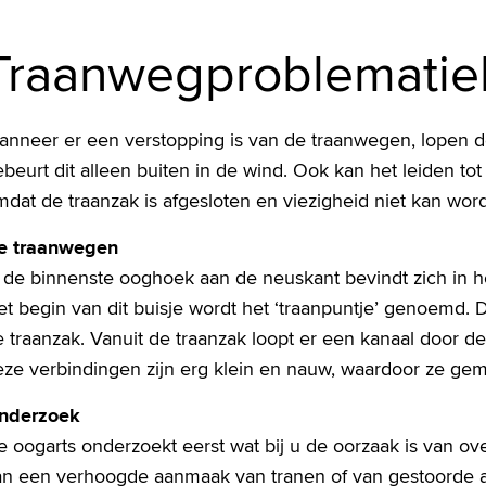
Traanwegproblematie
anneer er een verstopping is van de traanwegen, lopen 
beurt dit alleen buiten in de wind. Ook kan het leiden to
dat de traanzak is afgesloten en viezigheid niet kan wor
e traanwegen
n de binnenste ooghoek aan de neuskant bevindt zich in h
et begin van dit buisje wordt het ‘traanpuntje’ genoemd.
 traanzak. Vanuit de traanzak loopt er een kanaal door d
eze verbindingen zijn erg klein en nauw, waardoor ze gem
nderzoek
 oogarts onderzoekt eerst wat bij u de oorzaak is van ove
an een verhoogde aanmaak van tranen of van gestoorde af