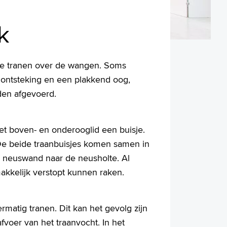
k
de tranen over de wangen. Soms
t ontsteking en een plakkend oog,
den afgevoerd.
et boven- en onderooglid een buisje.
 De beide traanbuisjes komen samen in
e neuswand naar de neusholte. Al
akkelijk verstopt kunnen raken.
rmatig tranen. Dit kan het gevolg zijn
voer van het traanvocht. In het