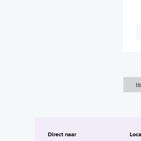
H
Direct naar
Loca