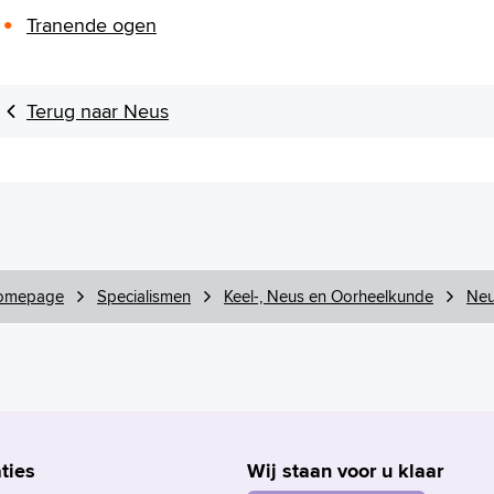
Tranende ogen
Terug naar Neus
omepage
Specialismen
Keel-, Neus en Oorheelkunde
Ne
ties
Wij staan voor u klaar