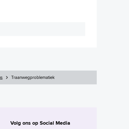
us
Traanwegproblematiek
Volg ons op Social Media