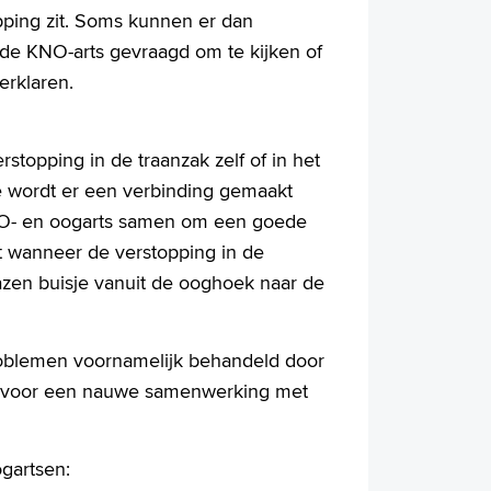
topping zit. Soms kunnen er dan
de KNO-arts gevraagd om te kijken of
erklaren.
stopping in de traanzak zelf of in het
ie wordt er een verbinding gemaakt
KNO- en oogarts samen om een goede
t wanneer de verstopping in de
glazen buisje vanuit de ooghoek naar de
roblemen voornamelijk behandeld door
iervoor een nauwe samenwerking met
ogartsen: