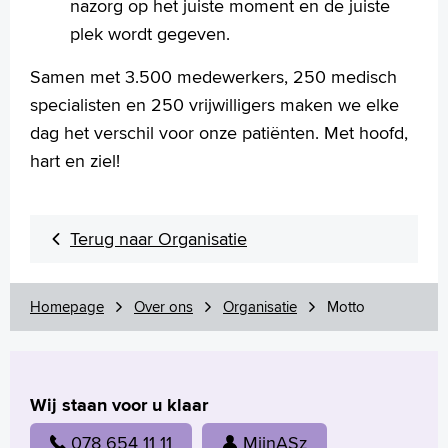
nazorg op het juiste moment en de juiste
plek wordt gegeven.
Samen met 3.500 medewerkers, 250 medisch
specialisten en 250 vrijwilligers maken we elke
dag het verschil voor onze patiënten. Met hoofd,
hart en ziel!
Terug naar Organisatie
Homepage
Over ons
Organisatie
Motto
Wij staan voor u klaar
078 654 11 11
MijnASz