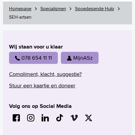
Homepage
Specialismen
Spoedeisende Hulp
SEH-artsen
Wij staan voor u klaar
078 654 11 11
MijnASz
Compliment, klacht, suggestie?
Stuur een kaartje en doneer
Volg ons op Social Media