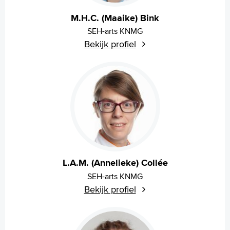
M.H.C. (Maaike) Bink
SEH-arts KNMG
Bekijk profiel
L.A.M. (Annelieke) Collée
SEH-arts KNMG
Bekijk profiel