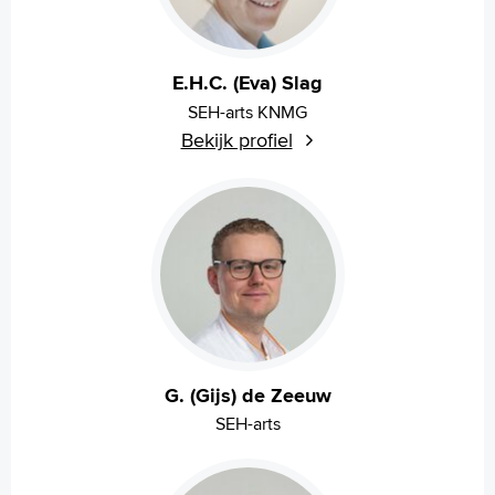
E.H.C. (Eva) Slag
SEH-arts KNMG
Bekijk profiel
G. (Gijs) de Zeeuw
SEH-arts