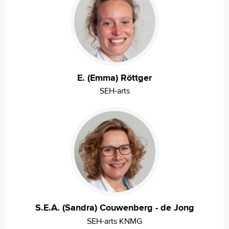
E. (Emma) Röttger
SEH-arts
S.E.A. (Sandra) Couwenberg - de Jong
SEH-arts KNMG