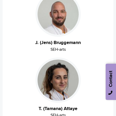
J. (Jens) Bruggemann
SEH-arts
Contact
T. (Tamana) Attaye
SEH-arts